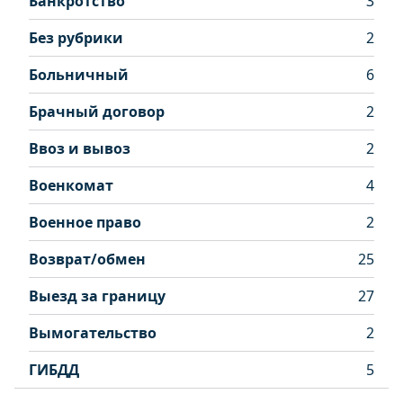
Банкротство
3
Без рубрики
2
Больничный
6
Брачный договор
2
Ввоз и вывоз
2
Военкомат
4
Военное право
2
Возврат/обмен
25
Выезд за границу
27
Вымогательство
2
ГИБДД
5