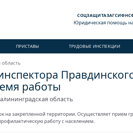
СОЦЗАЩИТА
ЗАГС
ИФНС
Юридическая помощь на 
ПРИСТАВЫ
ТРУДОВЫЕ ИНСПЕКЦИИ
 область
 инспектора Правдинског
ремя работы
алининградская область
к на закрепленной территории. Осуществляет прием г
профилактическую работу с населением.