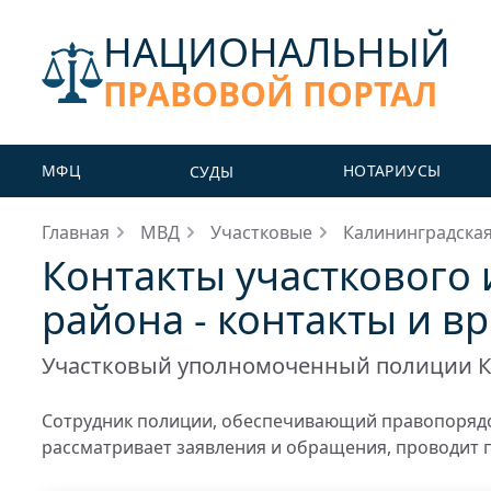
НАЦИОНАЛЬНЫЙ
ПРАВОВОЙ ПОРТАЛ
МФЦ
НОТАРИУСЫ
СУДЫ
Главная
МВД
Участковые
Калининградская
Контакты участкового
района - контакты и в
Участковый уполномоченный полиции К
Сотрудник полиции, обеспечивающий правопорядо
рассматривает заявления и обращения, проводит 