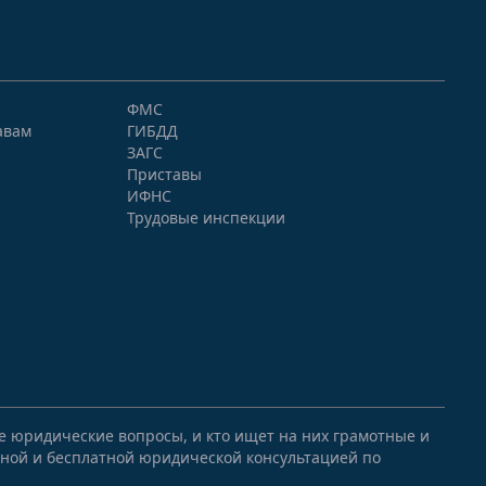
ФМС
авам
ГИБДД
ЗАГС
Приставы
ИФНС
Трудовые инспекции
ые юридические вопросы, и кто ищет на них грамотные и
ной и бесплатной юридической консультацией по