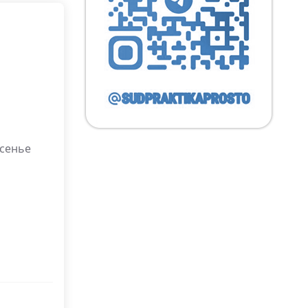
есенье