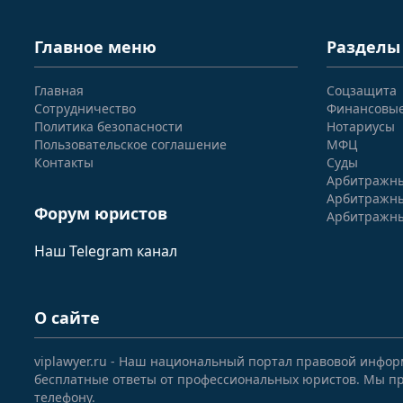
Главное меню
Разделы
Главная
Соцзащита
Сотрудничество
Финансовы
Политика безопасности
Нотариусы
Пользовательское соглашение
МФЦ
Контакты
Суды
Арбитражны
Арбитражны
Форум юристов
Арбитражны
Наш Telegram канал
О сайте
viplawyer.ru - Наш национальный портал правовой инфор
бесплатные ответы от профессиональных юристов. Мы пр
телефону.