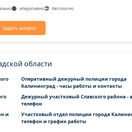
ально
оперативно
бесплатно
Задать вопрос
адской области
кого
Оперативный дежурный полиции города
Калининград - часы работы и контакты
ого
Дежурный участковый Славского района - а
телефон
он и
Участковый отдел полиции города Калинин
телефон и график работы