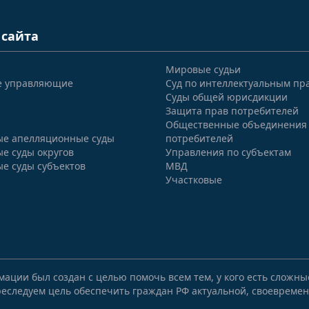
 сайта
Мировые судьи
е управляющие
Суд по интеллектуальным пр
Суды общей юрисдикции
Защита прав потребителей
Общественные объединения
е апелляционные суды
потребителей
е суды округов
Управления по субъектам
е суды субъектов
МВД
Участковые
мации был создан с целью помочь всем тем, у кого есть сложн
еследуем цель обеспечить граждан РФ актуальной, своевремен