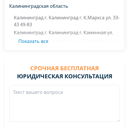
Калининградская область
Калининград г. Калининград г. К.Маркса ул. 33-
43 49-83
Калининград г. Калининград г. Каменная ул.
Калининград г. Калининград г. Коммунальная
Показать все
ул. 1-35 2-32
Калининград г. Калининград г. Красная ул. 4-
40а 3-39а
СРОЧНАЯ БЕСПЛАТНАЯ
Калининград г. Калининград г. Офицерская ул.
ЮРИДИЧЕСКАЯ КОНСУЛЬТАЦИЯ
Калининград г. Калининград г. Пугачева ул.
Калининград г. Калининград г. С.Разина ул. 1-
31 2-32