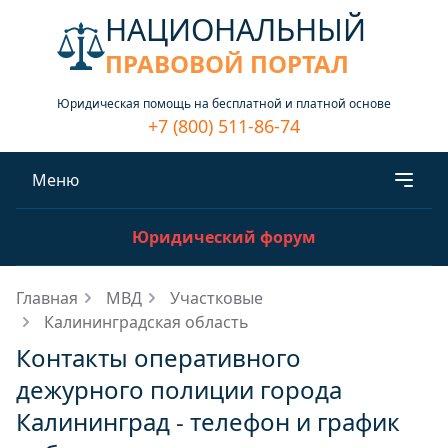
НАЦИОНАЛЬНЫЙ
ПРАВОВОЙ ПОРТАЛ
Юридическая помощь на бесплатной и платной основе
+7 (800) 511-86-74
Меню
Юридический форум
Главная
МВД
Участковые
Калининградская область
Контакты оперативного
дежурного полиции города
Калининград - телефон и график