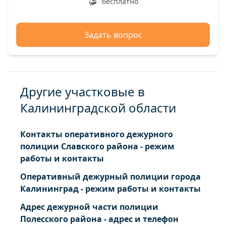
Краснознаменский р-н Петропавловское п
бесплатно
Краснознаменский р-н Пограничный п
Краснознаменский р-н Полянское п
Задать вопрос
Краснознаменский р-н Пугачево п
Краснознаменский р-н Садовое п
Краснознаменский р-н Тимофеево п
Другие участковые в
Калининградской области
Контакты оперативного дежурного
полиции Славского района - режим
работы и контакты
Оперативный дежурный полиции города
Калининград - режим работы и контакты
Адрес дежурной части полиции
Полесского района - адрес и телефон