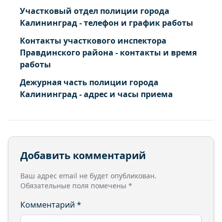
Участковый отдел полиции города
Калининград - телефон и график работы
Контакты участкового инспектора
Правдинского района - контакты и время
работы
Дежурная часть полиции города
Калининград - адрес и часы приема
Добавить комментарий
Ваш адрес email не будет опубликован.
Обязательные поля помечены
*
Комментарий
*