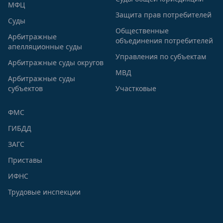
МФЦ
Защита прав потребителей
Суды
Общественные
Арбитражные
объединения потребителей
апелляционные суды
Управления по субъектам
Арбитражные суды округов
МВД
Арбитражные суды
субъектов
Участковые
ФМС
ГИБДД
ЗАГС
Приставы
ИФНС
Трудовые инспекции