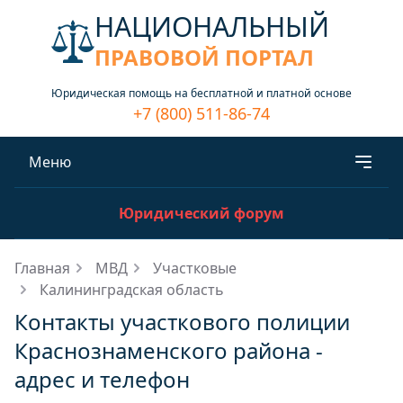
НАЦИОНАЛЬНЫЙ
ПРАВОВОЙ ПОРТАЛ
Юридическая помощь на бесплатной и платной основе
+7 (800) 511-86-74
Меню
Юридический форум
Главная
МВД
Участковые
Калининградская область
Контакты участкового полиции
Краснознаменского района -
адрес и телефон