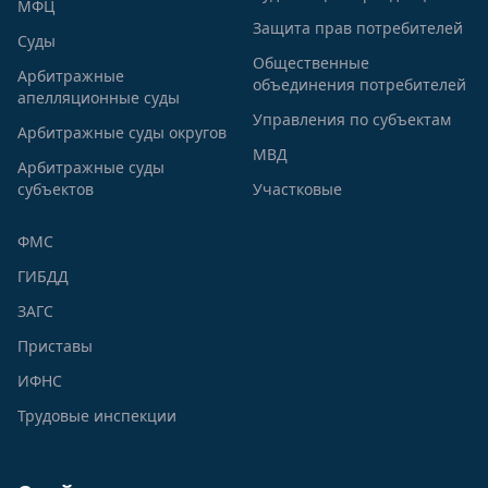
МФЦ
Защита прав потребителей
Суды
Общественные
Арбитражные
объединения потребителей
апелляционные суды
Управления по субъектам
Арбитражные суды округов
МВД
Арбитражные суды
субъектов
Участковые
ФМС
ГИБДД
ЗАГС
Приставы
ИФНС
Трудовые инспекции