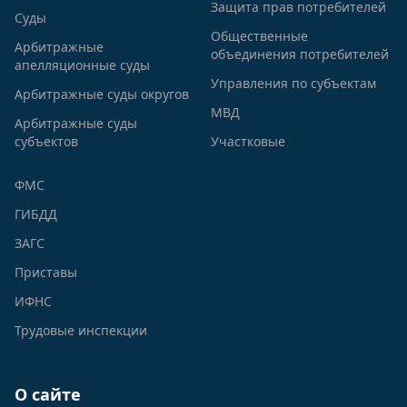
Защита прав потребителей
Суды
Общественные
Арбитражные
объединения потребителей
апелляционные суды
Управления по субъектам
Арбитражные суды округов
МВД
Арбитражные суды
субъектов
Участковые
ФМС
ГИБДД
ЗАГС
Приставы
ИФНС
Трудовые инспекции
О сайте