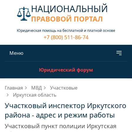
НАЦИОНАЛЬНЫЙ
ПРАВОВОЙ ПОРТАЛ
Юридическая помощь на бесплатной и платной основе
+7 (800) 511-86-74
Меню
Юридический форум
Главная
МВД
Участковые
Иркутская область
Участковый инспектор Иркутского
района - адрес и режим работы
Участковый пункт полиции Иркутская