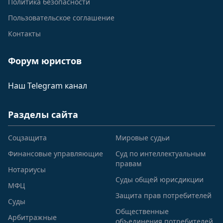
Политика безопасности
Пользовательское соглашение
Контакты
Форум юристов
Наш Telegram канал
Разделы сайта
Соцзащита
Мировые судьи
Финансовые управляющие
Суд по интеллектуальным
правам
Нотариусы
Суды общей юрисдикции
МФЦ
Защита прав потребителей
Суды
Общественные
Арбитражные
объединения потребителей