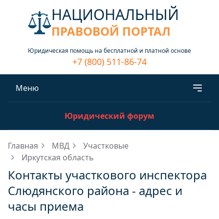
НАЦИОНАЛЬНЫЙ
ПРАВОВОЙ ПОРТАЛ
Юридическая помощь на бесплатной и платной основе
+7 (800) 511-86-74
Меню
Юридический форум
Главная
МВД
Участковые
Иркутская область
Контакты участкового инспектора
Слюдянского района - адрес и
часы приема