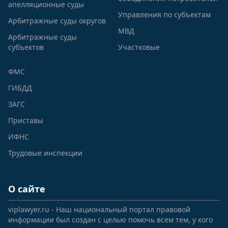
апелляционные суды
Управления по субъектам
Арбитражные суды округов
МВД
Арбитражные суды
субъектов
Участковые
ФМС
ГИБДД
ЗАГС
Приставы
ИФНС
Трудовые инспекции
О сайте
viplawyer.ru - Наш национальный портал правовой
информации был создан с целью помочь всем тем, у кого