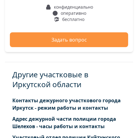
Участок Новогродинск нп
конфиденциально
Участок Таежный нп
оперативно
бесплатно
Задать вопрос
Другие участковые в
Иркутской области
Контакты дежурного участкового города
Иркутск - режим работы и контакты
Адрес дежурной части полиции города
Шелехов - часы работы и контакты
Участковый отдел полиции Куйтунского