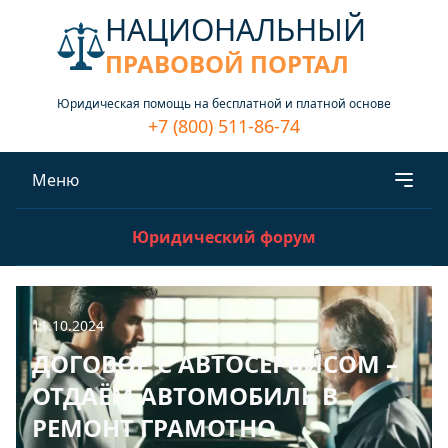
НАЦИОНАЛЬНЫЙ
ПРАВОВОЙ ПОРТАЛ
Юридическая помощь на бесплатной и платной основе
+7 (800) 511-86-74
Меню
Юридический форум
11.10.2024
ДОГОВОР С АВТОСЕРВИСОМ –
ОТДАЁМ АВТОМОБИЛЬ В
РЕМОНТ ГРАМОТНО