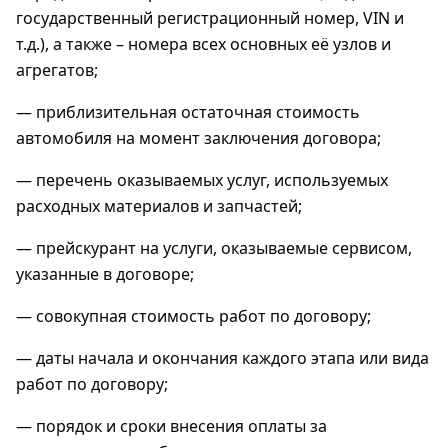
государственный регистрационный номер, VIN и
т.д.), а также – номера всех основных её узлов и
агрегатов;
— приблизительная остаточная стоимость
автомобиля на момент заключения договора;
— перечень оказываемых услуг, используемых
расходных материалов и запчастей;
— прейскурант на услуги, оказываемые сервисом,
указанные в договоре;
— совокупная стоимость работ по договору;
— даты начала и окончания каждого этапа или вида
работ по договору;
— порядок и сроки внесения оплаты за