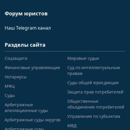
Форум юристов
Наш Telegram канал
Разделы сайта
Соцзащита
Мировые судьи
Финансовые управляющие
Суд по интеллектуальным
правам
Нотариусы
Суды общей юрисдикции
МФЦ
Защита прав потребителей
Суды
Общественные
Арбитражные
объединения потребителей
апелляционные суды
Управления по субъектам
Арбитражные суды округов
МВД
Арбитражные суды