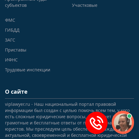
субъектов
Участковые
ФМС
ГИБДД
ЗАГС
Приставы
ИФНС
Трудовые инспекции
О сайте
viplawyer.ru - Наш национальный портал правовой
информации был создан с целью помочь всем тем, у кого
есть сложные юридические вопросы, и кто ищет на них
грамотные и бесплатные ответы от профессиональных
юристов. Мы преследуем цель обеспечить граждан РФ
актуальной, своевременной и бесплатной юридической