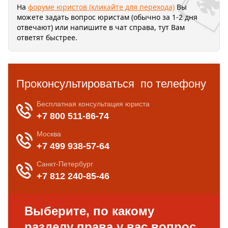
На
форуме юристов (кликайте для перехода)
Вы
можете задать вопрос юристам (обычно за 1-2 дня
отвечают) или напишите в чат справа, тут Вам
ответят быстрее.