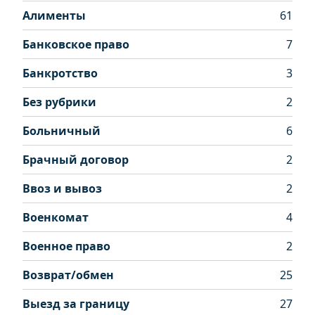
Алименты
61
Банковское право
7
Банкротство
3
Без рубрики
2
Больничный
6
Брачный договор
2
Ввоз и вывоз
2
Военкомат
4
Военное право
2
Возврат/обмен
25
Выезд за границу
27