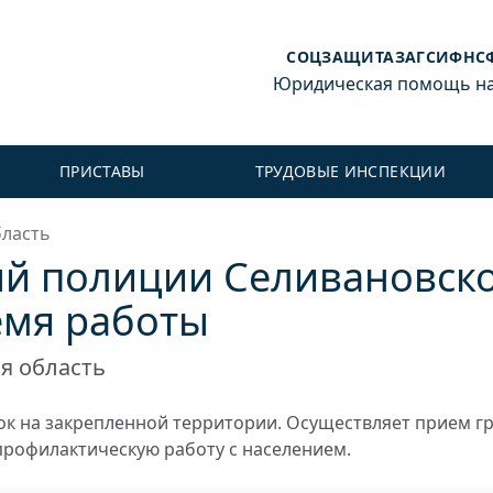
СОЦЗАЩИТА
ЗАГС
ИФНС
Юридическая помощь на 
ПРИСТАВЫ
ТРУДОВЫЕ ИНСПЕКЦИИ
бласть
й полиции Селивановск
емя работы
я область
к на закрепленной территории. Осуществляет прием г
профилактическую работу с населением.