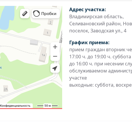
Адрес участка:
Владимирская область,
Селивановский район, Но
поселок, Заводская ул., 4
График приема:
прием граждан вторник че
17:00 ч. до 19:00 ч. суббота 
до 16:00 ч. при несении с
обслуживаемом админист
участке
выходные: суббота, воскр