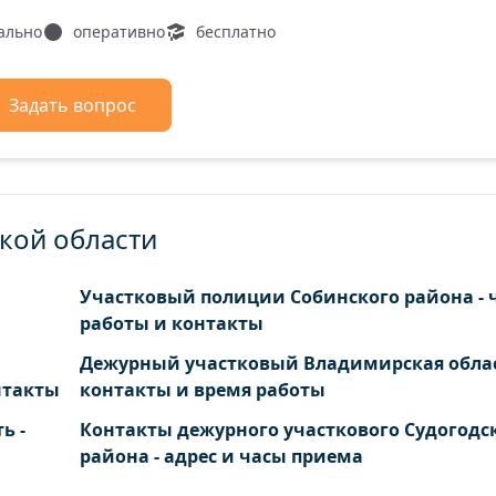
ально
оперативно
бесплатно
Задать вопрос
кой области
м
Участковый полиции Собинского района - 
работы и контакты
Дежурный участковый Владимирская облас
нтакты
контакты и время работы
ь -
Контакты дежурного участкового Судогодс
района - адрес и часы приема