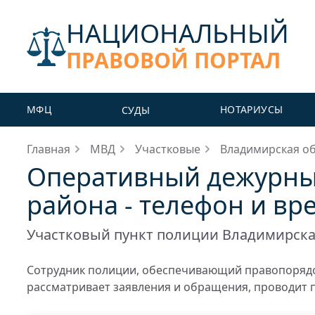
НАЦИОНАЛЬНЫЙ
ПРАВОВОЙ ПОРТАЛ
МФЦ
НОТАРИУСЫ
СУДЫ
Главная
МВД
Участковые
Владимирская о
Оперативный дежурны
района - телефон и вр
Участковый пункт полиции Владимирска
Сотрудник полиции, обеспечивающий правопорядо
рассматривает заявления и обращения, проводит 