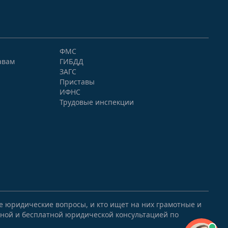
ФМС
авам
ГИБДД
ЗАГС
Приставы
ИФНС
Трудовые инспекции
ые юридические вопросы, и кто ищет на них грамотные и
ной и бесплатной юридической консультацией по