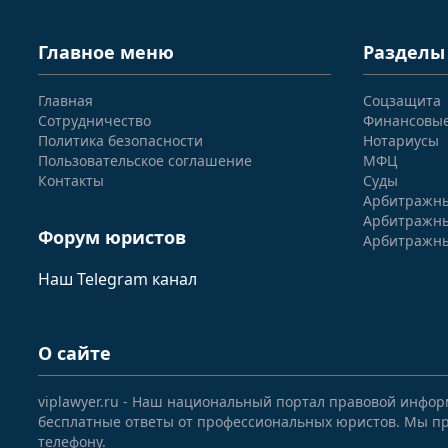
Главное меню
Разделы
Главная
Соцзащита
Сотрудничество
Финансовы
Политика безопасности
Нотариусы
Пользовательское соглашение
МФЦ
Контакты
Суды
Арбитражны
Арбитражны
Форум юристов
Арбитражны
Наш Telegram канал
О сайте
viplawyer.ru - Наш национальный портал правовой инфор
бесплатные ответы от профессиональных юристов. Мы пр
телефону.