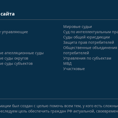
 сайта
Мировые судьи
е управляющие
Суд по интеллектуальным пр
Суды общей юрисдикции
Защита прав потребителей
Общественные объединения
е апелляционные суды
потребителей
е суды округов
Управления по субъектам
е суды субъектов
МВД
Участковые
мации был создан с целью помочь всем тем, у кого есть сложн
еследуем цель обеспечить граждан РФ актуальной, своевремен