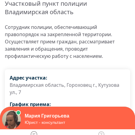
Участковый пункт полиции
Владимирская область
Сотрудник полиции, обеспечивающий
правопорядок на закрепленной территории.
Осуществляет прием граждан, рассматривает
заявления и обращения, проводит
профилактическую работу с населением.
Адрес участка:
Владимирская область, Гороховец г., Кутузова
ул., 7
График приема:
прием граждан вторник четверг с 17:00 ч. до
19:00 ч. суббота с 15:00 ч. до 16:00 ч. при
несении службы на обслуживаемом
административном участке