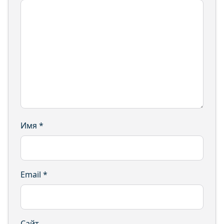
Имя
*
Email
*
Сайт