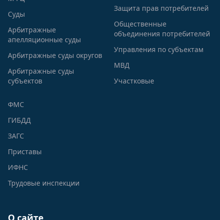
Защита прав потребителей
Суды
Общественные
Арбитражные
объединения потребителей
апелляционные суды
Управления по субъектам
Арбитражные суды округов
МВД
Арбитражные суды
субъектов
Участковые
ФМС
ГИБДД
ЗАГС
Приставы
ИФНС
Трудовые инспекции
О сайте