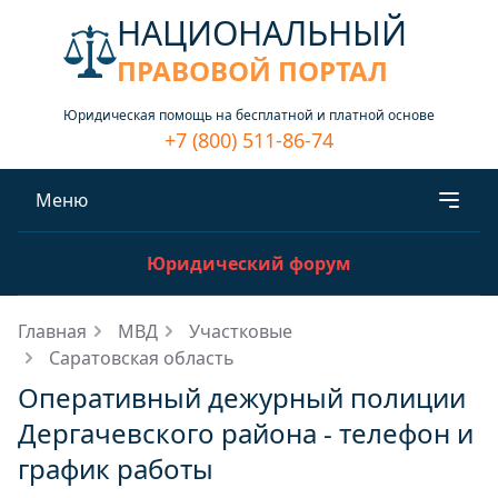
НАЦИОНАЛЬНЫЙ
ПРАВОВОЙ ПОРТАЛ
Юридическая помощь на бесплатной и платной основе
+7 (800) 511-86-74
Меню
Юридический форум
Главная
МВД
Участковые
Саратовская область
Оперативный дежурный полиции
Дергачевского района - телефон и
график работы