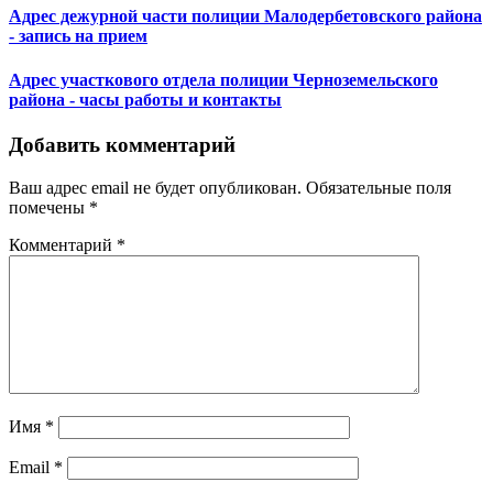
Адрес дежурной части полиции Малодербетовского района
- запись на прием
Адрес участкового отдела полиции Черноземельского
района - часы работы и контакты
Добавить комментарий
Ваш адрес email не будет опубликован.
Обязательные поля
помечены
*
Комментарий
*
Имя
*
Email
*