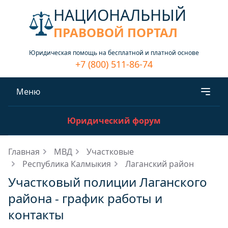
НАЦИОНАЛЬНЫЙ
ПРАВОВОЙ ПОРТАЛ
Юридическая помощь на бесплатной и платной основе
+7 (800) 511-86-74
Меню
Юридический форум
Главная
МВД
Участковые
Республика Калмыкия
Лаганский район
Участковый полиции Лаганского
района - график работы и
контакты