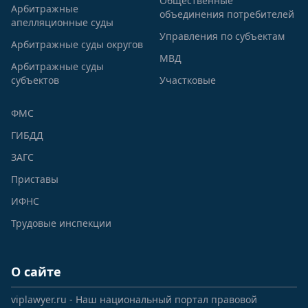
Общественные
Арбитражные
объединения потребителей
апелляционные суды
Управления по субъектам
Арбитражные суды округов
МВД
Арбитражные суды
субъектов
Участковые
ФМС
ГИБДД
ЗАГС
Приставы
ИФНС
Трудовые инспекции
О сайте
viplawyer.ru - Наш национальный портал правовой