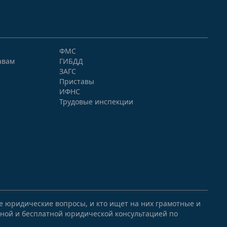
ФМС
авам
ГИБДД
ЗАГС
Приставы
ИФНС
Трудовые инспекции
ые юридические вопросы, и кто ищет на них грамотные и
ной и бесплатной юридической консультацией по