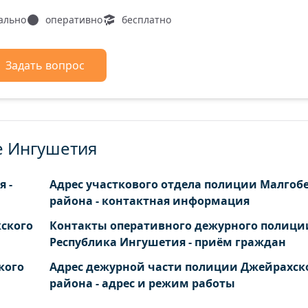
ально
оперативно
бесплатно
Задать вопрос
е Ингушетия
 -
Адрес участкового отдела полиции Малгоб
района - контактная информация
кского
Контакты оперативного дежурного полици
Республика Ингушетия - приём граждан
кого
Адрес дежурной части полиции Джейрахск
района - адрес и режим работы