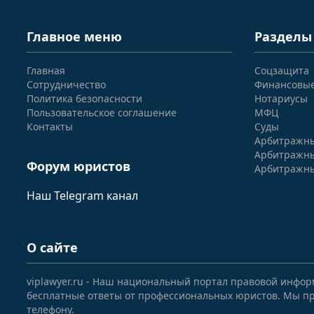
Главное меню
Разделы
Главная
Соцзащита
Сотрудничество
Финансовы
Политика безопасности
Нотариусы
Пользовательское соглашение
МФЦ
Контакты
Суды
Арбитражны
Арбитражны
Форум юристов
Арбитражны
Наш Telegram канал
О сайте
viplawyer.ru - Наш национальный портал правовой инфор
бесплатные ответы от профессиональных юристов. Мы пр
телефону.