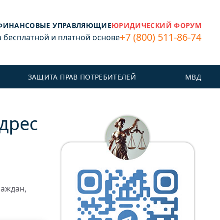
ФИНАНСОВЫЕ УПРАВЛЯЮЩИЕ
ЮРИДИЧЕСКИЙ ФОРУМ
+7 (800) 511-86-74
бесплатной и платной основе
ЗАЩИТА ПРАВ ПОТРЕБИТЕЛЕЙ
МВД
адрес
раждан,