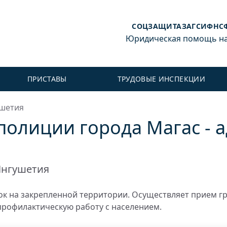
СОЦЗАЩИТА
ЗАГС
ИФНС
Юридическая помощь на 
ПРИСТАВЫ
ТРУДОВЫЕ ИНСПЕКЦИИ
ушетия
полиции города Магас - 
Ингушетия
к на закрепленной территории. Осуществляет прием г
профилактическую работу с населением.