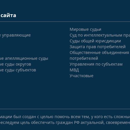
 сайта
Мировые судьи
е управляющие
Суд по интеллектуальным пр
Суды общей юрисдикции
Защита прав потребителей
Общественные объединения
е апелляционные суды
потребителей
е суды округов
Управления по субъектам
е суды субъектов
МВД
Участковые
мации был создан с целью помочь всем тем, у кого есть сложн
еследуем цель обеспечить граждан РФ актуальной, своевремен