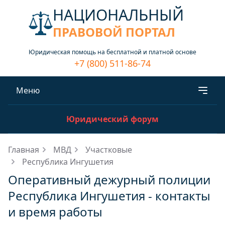
НАЦИОНАЛЬНЫЙ
ПРАВОВОЙ ПОРТАЛ
Юридическая помощь на бесплатной и платной основе
+7 (800) 511-86-74
Меню
Юридический форум
Главная
МВД
Участковые
Республика Ингушетия
Оперативный дежурный полиции
Республика Ингушетия - контакты
и время работы