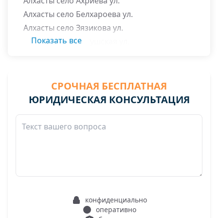
Алхасты село Ахриева ул.
Алхасты село Белхароева ул.
Алхасты село Зязикова ул.
Показать все
Алхасты село Ингушская ул.
Алхасты село Ленина ул.
Алхасты село Рабочая ул.
Алхасты село Школьная ул.
СРОЧНАЯ БЕСПЛАТНАЯ
ЮРИДИЧЕСКАЯ КОНСУЛЬТАЦИЯ
конфиденциально
оперативно