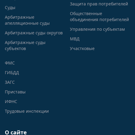
Защита прав потребителей
Суды
Общественные
Арбитражные
объединения потребителей
апелляционные суды
Управления по субъектам
Арбитражные суды округов
МВД
Арбитражные суды
субъектов
Участковые
ФМС
ГИБДД
ЗАГС
Приставы
ИФНС
Трудовые инспекции
О сайте