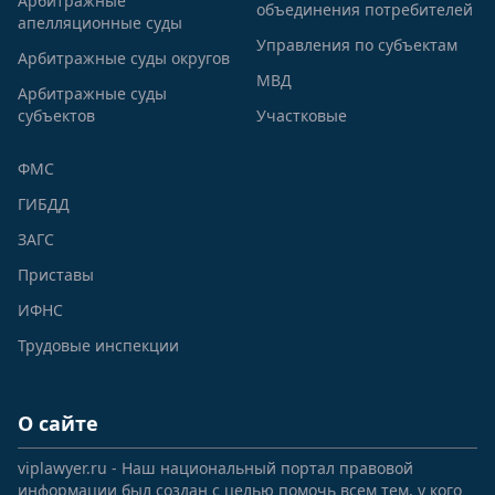
Арбитражные
объединения потребителей
апелляционные суды
Управления по субъектам
Арбитражные суды округов
МВД
Арбитражные суды
субъектов
Участковые
ФМС
ГИБДД
ЗАГС
Приставы
ИФНС
Трудовые инспекции
О сайте
viplawyer.ru - Наш национальный портал правовой
информации был создан с целью помочь всем тем, у кого