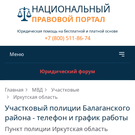
НАЦИОНАЛЬНЫЙ
ПРАВОВОЙ ПОРТАЛ
Юридическая помощь на бесплатной и платной основе
+7 (800) 511-86-74
Меню
Юридический форум
Главная
МВД
Участковые
Иркутская область
Участковый полиции Балаганского
района - телефон и график работы
Пункт полиции Иркутская область