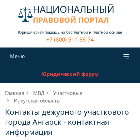
НАЦИОНАЛЬНЫЙ
ПРАВОВОЙ ПОРТАЛ
Юридическая помощь на бесплатной и платной основе
+7 (800) 511-86-74
Меню
Юридический форум
Главная
МВД
Участковые
Иркутская область
Контакты дежурного участкового
города Ангарск - контактная
информация