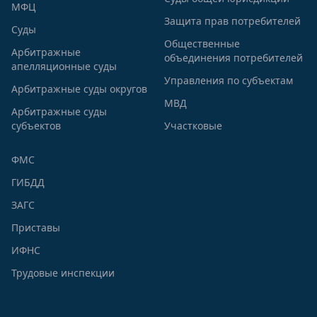
МФЦ
Защита прав потребителей
Суды
Общественные
Арбитражные
объединения потребителей
апелляционные суды
Управления по субъектам
Арбитражные суды округов
МВД
Арбитражные суды
субъектов
Участковые
ФМС
ГИБДД
ЗАГС
Приставы
ИФНС
Трудовые инспекции