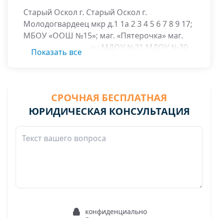
Старый Оскол г. Старый Оскол г.
Молодогвардеец мкр д.1 1а 2 3 4 5 6 7 8 9 17;
МБОУ «ООШ №15»; маг. «Пятерочка» маг.
«Стройматериалы»; МДОУ №21 МДОУ №30
Показать все
СРОЧНАЯ БЕСПЛАТНАЯ
ЮРИДИЧЕСКАЯ КОНСУЛЬТАЦИЯ
конфиденциально