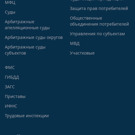
МФЦ
Защита прав потребителей
Суды
Общественные
Арбитражные
объединения потребителей
апелляционные суды
Управления по субъектам
Арбитражные суды округов
МВД
Арбитражные суды
субъектов
Участковые
ФМС
ГИБДД
ЗАГС
Приставы
ИФНС
Трудовые инспекции