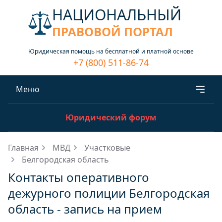
НАЦИОНАЛЬНЫЙ
ПРАВОВОЙ ПОРТАЛ
Юридическая помощь на бесплатной и платной основе
+7 (800) 511-86-74
Меню
Юридический форум
Главная
МВД
Участковые
Белгородская область
Контакты оперативного
дежурного полиции Белгородская
область - запись на прием