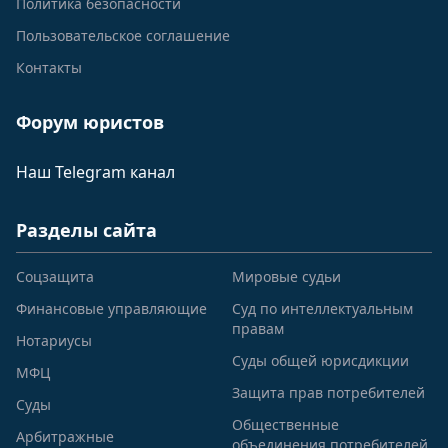
Политика безопасности
Пользовательское соглашение
Контакты
Форум юристов
Наш Telegram канал
Разделы сайта
Соцзащита
Мировые судьи
Финансовые управляющие
Суд по интеллектуальным
правам
Нотариусы
Суды общей юрисдикции
МФЦ
Защита прав потребителей
Суды
Общественные
Арбитражные
объединения потребителей