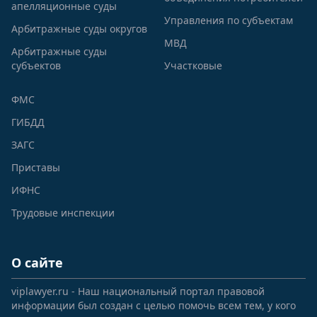
апелляционные суды
Управления по субъектам
Арбитражные суды округов
МВД
Арбитражные суды
субъектов
Участковые
ФМС
ГИБДД
ЗАГС
Приставы
ИФНС
Трудовые инспекции
О сайте
viplawyer.ru - Наш национальный портал правовой
информации был создан с целью помочь всем тем, у кого