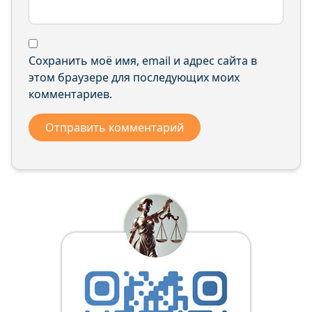
Сохранить моё имя, email и адрес сайта в
этом браузере для последующих моих
комментариев.