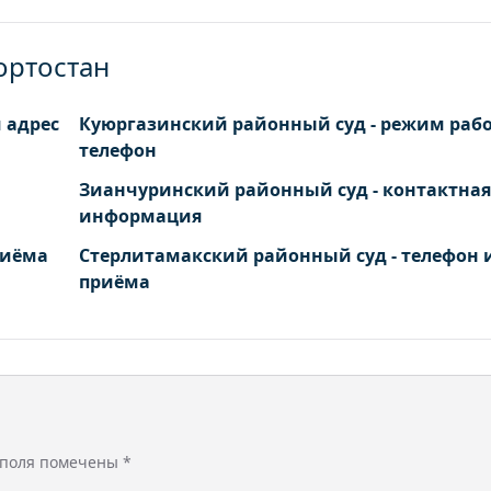
ортостан
 адрес
Куюргазинский районный суд - режим раб
телефон
Зианчуринский районный суд - контактная
информация
риёма
Стерлитамакский районный суд - телефон 
приёма
 поля помечены
*