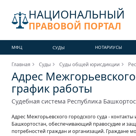
НАЦИОНАЛЬНЫЙ
ПРАВОВОЙ ПОРТАЛ
МФЦ
НОТАРИУСЫ
СУДЫ
Главная
Суды
Суды общей юрисдикции
Ре
Адрес Межгорьевского 
график работы
Судебная система Республика Башкорто
Адрес Межгорьевского городского суда - контакты
Башкортостан, обеспечивающий правосудие и защи
потребностей граждан и организаций. Граждане мо