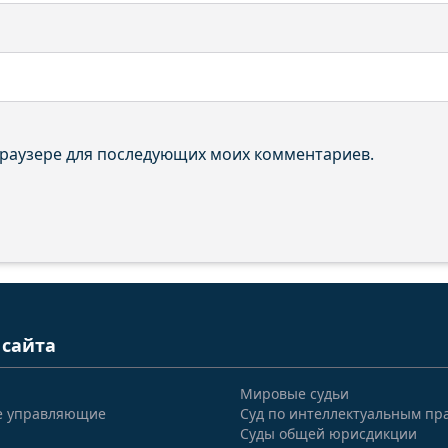
 браузере для последующих моих комментариев.
 сайта
Мировые судьи
е управляющие
Суд по интеллектуальным пр
Суды общей юрисдикции