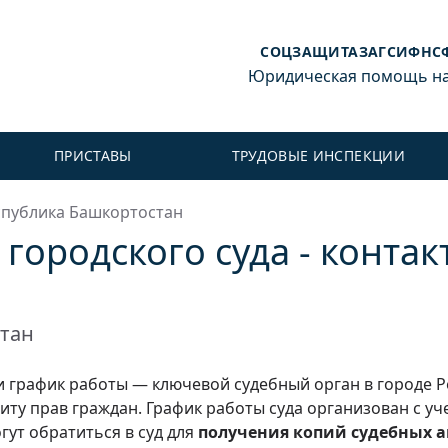
СОЦЗАЩИТА
ЗАГС
ИФНС
Юридическая помощь на 
ПРИСТАВЫ
ТРУДОВЫЕ ИНСПЕКЦИИ
спублика Башкортостан
городского суда - контак
стан
 и график работы — ключевой судебный орган в городе 
ту прав граждан. График работы суда организован с уч
гут обратиться в суд для
получения копий судебных а