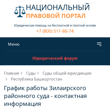
НАЦИОНАЛЬНЫЙ
ПРАВОВОЙ ПОРТАЛ
Юридическая помощь на бесплатной и платной основе
+7 (800) 511-86-74
Меню
Юридический форум
Главная
Суды
Суды общей юрисдикции
Республика Башкортостан
График работы Зилаирского
районного суда - контактная
информация