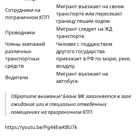
Мигрант въезжает на своем
Сотрудники на
транспорте или пересекает
пограничном КПП
границу пешим ходом.
Мигрант следует на ЖД
Проводники
транспорте.
Члены экипажей
Человек с подданством
различных
другого государства
транспортных
приезжает в РФ по морю, реке,
средств
воздуху.
Мигрант въезжает на
Водители
автобусе.
Обратите внимание! Бланк МК заполняется в зале
ожидания или в специально отведенных
помещениях на приграничном КПП.
https://youtu.be/Pg44EwKBU7k