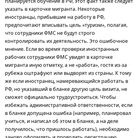
планируется обучение в РФ, этот факт также следует
указать в карточке мигранта. Некоторые
иностранцы, прибывшие на работу в РФ,
предпочитают вписывать цель «туризм», полагая,
что сотрудники ФМС не будут строго
контролировать их деятельность. Это ошибочное
мнение. Если во время проверки иностранных
рабочих сотрудники ФМС увидят в карточке
мигранта иную отметку, а не «работа», гостя из-за
рубежа оштрафуют или выдворят из страны. К тому
же если иностранец, намеревающийся работать в
РФ, но указавший в бланке другую цель визита, не
сможет официально трудоустроиться. Чтобы
избежать административной ответственности, если
в бланке допущена ошибка (например, планировал
учиться, и написал об этом в бланке, а на деле
получилось, что пришлось работать), необходимо
заново оформлять и проводить регистрацию