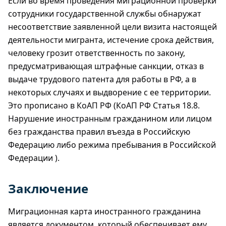
Если во время проведения миграционной проверки
сотрудники государственной службы обнаружат
несоответствие заявленной цели визита настоящей
деятельности мигранта, истечение срока действия,
человеку грозит ответственность по закону,
предусматривающая штрафные санкции, отказ в
выдаче трудового патента для работы в РФ, а в
некоторых случаях и выдворение с ее территории.
Это прописано в КоАП РФ (КоАП РФ Статья 18.8.
Нарушение иностранным гражданином или лицом
без гражданства правил въезда в Российскую
Федерацию либо режима пребывания в Российской
Федерации ).
Заключение
Миграционная карта иностранного гражданина
является документом, который обеспечивает ему