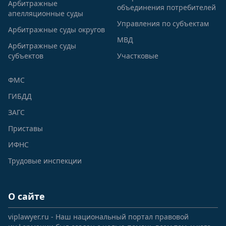
Арбитражные
объединения потребителей
апелляционные суды
Управления по субъектам
Арбитражные суды округов
МВД
Арбитражные суды
субъектов
Участковые
ФМС
ГИБДД
ЗАГС
Приставы
ИФНС
Трудовые инспекции
О сайте
viplawyer.ru - Наш национальный портал правовой