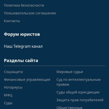
Политика безопасности
Пользовательское соглашение
Контакты
Форум юристов
Наш Telegram канал
Разделы сайта
Соцзащита
Мировые судьи
Финансовые управляющие
Суд по интеллектуальным
правам
Нотариусы
Суды общей юрисдикции
МФЦ
Защита прав потребителей
Суды
Общественные