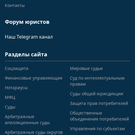
Контакты
Форум юристов
Наш Telegram канал
Разделы сайта
Соцзащита
Мировые судьи
Финансовые управляющие
Суд по интеллектуальным
правам
Нотариусы
Суды общей юрисдикции
МФЦ
Защита прав потребителей
Суды
Общественные
Арбитражные
объединения потребителей
апелляционные суды
Управления по субъектам
Арбитражные суды округов