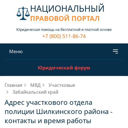
НАЦИОНАЛЬНЫЙ
ПРАВОВОЙ ПОРТАЛ
Юридическая помощь на бесплатной и платной основе
+7 (800) 511-86-74
Меню
Юридический форум
Главная
МВД
Участковые
Забайкальский край
Адрес участкового отдела
полиции Шилкинского района -
контакты и время работы