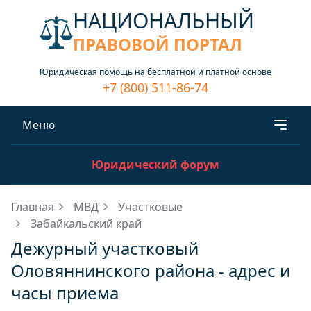
НАЦИОНАЛЬНЫЙ
ПРАВОВОЙ ПОРТАЛ
Юридическая помощь на бесплатной и платной основе
+7 (800) 511-86-74
Меню
Юридический форум
Главная
МВД
Участковые
Забайкальский край
Дежурный участковый
Оловяннинского района - адрес и
часы приема