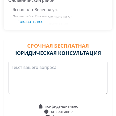
Оловяннинский район
Ясная п/ст Зеленая ул.
Ясная п/ст Комсомольская ул.
Показать все
Ясная п/ст Крестьянская ул.
Ясная п/ст Ленина ул.
Ясная п/ст Нагорная ул.
СРОЧНАЯ БЕСПЛАТНАЯ
Ясная п/ст Подгорная ул.
ЮРИДИЧЕСКАЯ КОНСУЛЬТАЦИЯ
конфиденциально
оперативно