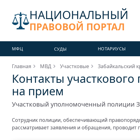
НАЦИОНАЛЬНЫЙ
ПРАВОВОЙ ПОРТАЛ
МФЦ
НОТАРИУСЫ
СУДЫ
Главная
МВД
Участковые
Забайкальский к
Контакты участкового 
на прием
Участковый уполномоченный полиции З
Сотрудник полиции, обеспечивающий правопорядо
рассматривает заявления и обращения, проводит 