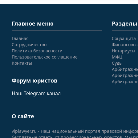
Главное меню
Разделы
Главная
Соцзащита
Сотрудничество
Финансовы
Политика безопасности
Нотариусы
Пользовательское соглашение
МФЦ
Контакты
Суды
Арбитражны
Арбитражны
Форум юристов
Арбитражны
Наш Telegram канал
О сайте
viplawyer.ru - Наш национальный портал правовой инфор
бесплатные ответы от профессиональных юристов. Мы пр