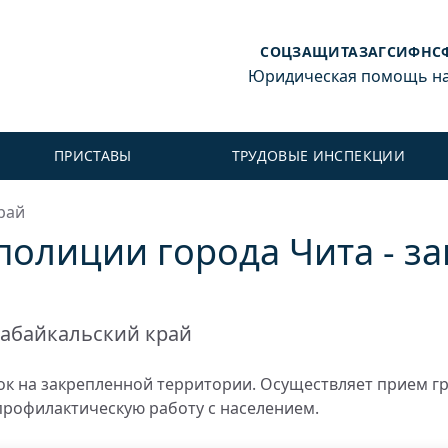
СОЦЗАЩИТА
ЗАГС
ИФНС
Юридическая помощь на 
ПРИСТАВЫ
ТРУДОВЫЕ ИНСПЕКЦИИ
рай
полиции города Чита - з
абайкальский край
к на закрепленной территории. Осуществляет прием г
профилактическую работу с населением.