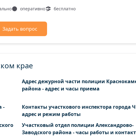
7 19 21 23 25 27 29 31 33 35 37 39 41 43
ально
оперативно
бесплатно
Задать вопрос
ском крае
Адрес дежурной части полиции Краснокам
района - адрес и часы приема
 -
Контакты участкового инспектора города Ч
адрес и режим работы
ского
Участковый отдел полиции Александрово-
Заводского района - часы работы и контак