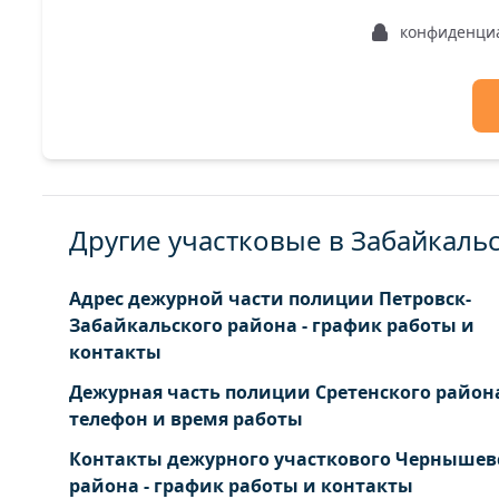
Атамановка пгт Шоссейная ул. 1 3 5 7 9 11 13 15 1
конфиденци
Другие участковые в Забайкаль
Адрес дежурной части полиции Петровск-
Забайкальского района - график работы и
контакты
Дежурная часть полиции Сретенского района
телефон и время работы
Контакты дежурного участкового Чернышев
района - график работы и контакты