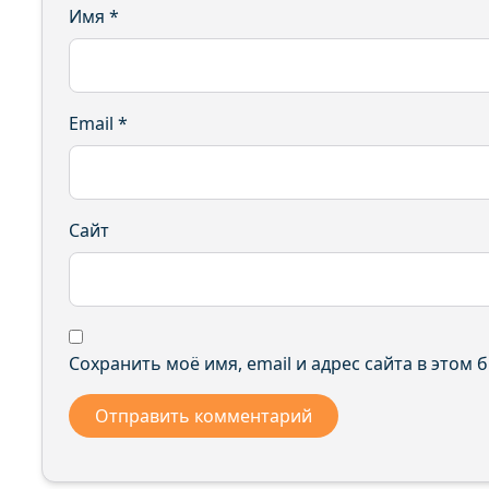
Имя
*
Email
*
Сайт
Сохранить моё имя, email и адрес сайта в этом