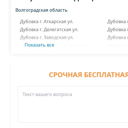
Волгоградская область
Дубовка г. Аткарская ул.
Дубовка 
Дубовка г. Делегатская ул.
Дубовка 
Дубовка г. Заводская ул.
Дубовка г
Показать все
Дубовка г. Заречный переулок
Дубовка г
Дубовка г. Им Будённого ул.
Дубовка г
Дубовка г. Им Жукова ул.
Дубовка 
Дубовка г. Им Котовского переулок
Дубовка 
СРОЧНАЯ БЕСПЛАТНА
Дубовка г. Им Фрунзе ул.
Дубовка 
Дубовка г. Им Циолковского ул.
Дубовка г
Дубовка г. Им Энгельса переулок
Дубовка 
Дубовка г. Им Энгельса ул.
Дубовка 