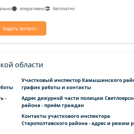
ально
оперативно
бесплатно
Задать вопрос
ской области
Участковый инспектор Камышинского райо
аботы
график работы и контакты
ь -
Адрес дежурной части полиции Светлоярск
района - приём граждан
Контакты участкового инспектора
Старополтавского района - адрес и режим 