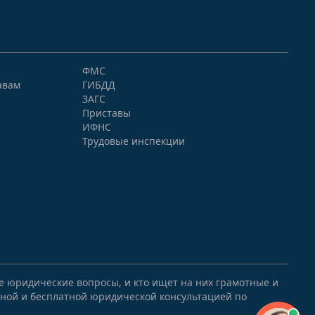
ФМС
авам
ГИБДД
ЗАГС
Приставы
ИФНС
Трудовые инспекции
ые юридические вопросы, и кто ищет на них грамотные и
ной и бесплатной юридической консультацией по