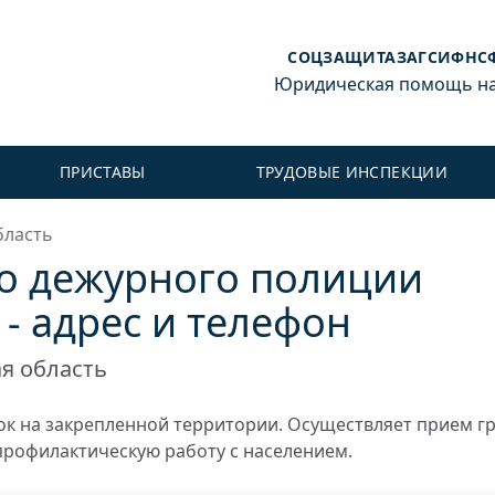
СОЦЗАЩИТА
ЗАГС
ИФНС
Юридическая помощь на 
ПРИСТАВЫ
ТРУДОВЫЕ ИНСПЕКЦИИ
бласть
о дежурного полиции
 - адрес и телефон
я область
к на закрепленной территории. Осуществляет прием г
профилактическую работу с населением.