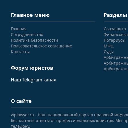
Главное меню
Разделы
Главная
Соцзащита
Сотрудничество
Финансовы
Политика безопасности
Нотариусы
Пользовательское соглашение
МФЦ
Контакты
Суды
Арбитражны
Арбитражны
Форум юристов
Арбитражны
Наш Telegram канал
О сайте
viplawyer.ru - Наш национальный портал правовой инфор
бесплатные ответы от профессиональных юристов. Мы пр
телефону.