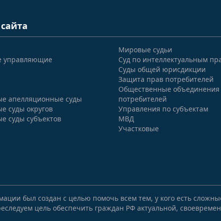
 сайта
Мировые судьи
е управляющие
Суд по интеллектуальным пр
Суды общей юрисдикции
Защита прав потребителей
Общественные объединения
е апелляционные суды
потребителей
е суды округов
Управления по субъектам
е суды субъектов
МВД
Участковые
мации был создан с целью помочь всем тем, у кого есть сложн
еследуем цель обеспечить граждан РФ актуальной, своевремен