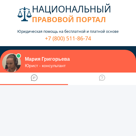
НАЦИОНАЛЬНЫЙ
ПРАВОВОЙ ПОРТАЛ
Юридическая помощь на бесплатной и платной основе
+7 (800) 511-86-74
Меню
Юридический форум
Главная
МВД
Участковые
Владимирская область
Дежурный участковый
Меленковского района - режим
работы и контакты