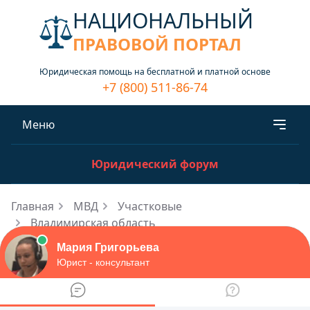
НАЦИОНАЛЬНЫЙ
ПРАВОВОЙ ПОРТАЛ
Юридическая помощь на бесплатной и платной основе
+7 (800) 511-86-74
Меню
Юридический форум
Главная
МВД
Участковые
Владимирская область
Адрес участкового отдела
полиции Меленковского района -
контакты и время работы