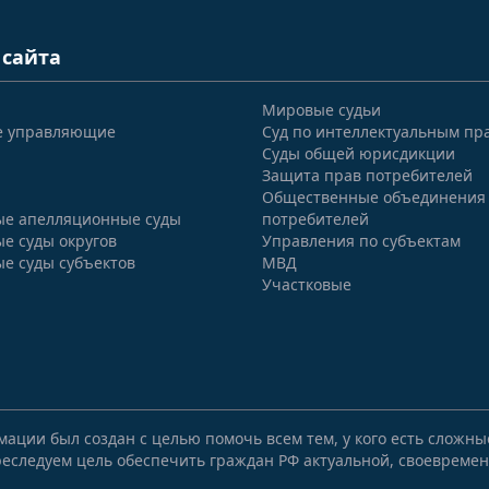
 сайта
Мировые судьи
е управляющие
Суд по интеллектуальным пр
Суды общей юрисдикции
Защита прав потребителей
Общественные объединения
е апелляционные суды
потребителей
е суды округов
Управления по субъектам
е суды субъектов
МВД
Участковые
мации был создан с целью помочь всем тем, у кого есть сложн
еследуем цель обеспечить граждан РФ актуальной, своевремен