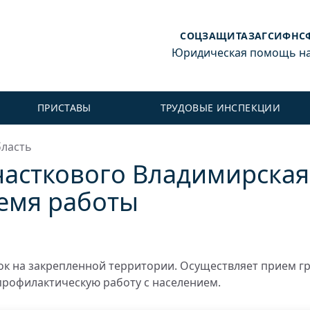
СОЦЗАЩИТА
ЗАГС
ИФНС
Юридическая помощь на 
ПРИСТАВЫ
ТРУДОВЫЕ ИНСПЕКЦИИ
бласть
часткового Владимирская
ремя работы
к на закрепленной территории. Осуществляет прием г
профилактическую работу с населением.