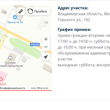
Адрес участка:
Владимирская область, Вяз
Горького ул., 102
График приема:
прием граждан вторник че
17:00 ч. до 19:00 ч. суббота 
до 16:00 ч. при несении с
обслуживаемом админист
участке
выходные: суббота, воскр