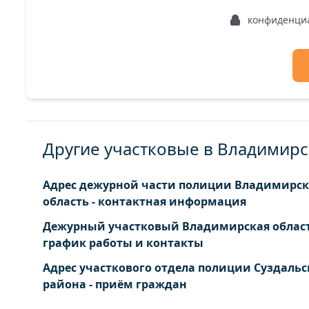
Илевники деревня
Палкино
конфиденци
Ильина Гора деревня
Перово 
Другие участковые в Владимирс
Адрес дежурной части полиции Владимирск
область - контактная информация
Дежурный участковый Владимирская област
график работы и контакты
Адрес участкового отдела полиции Суздальс
района - приём граждан