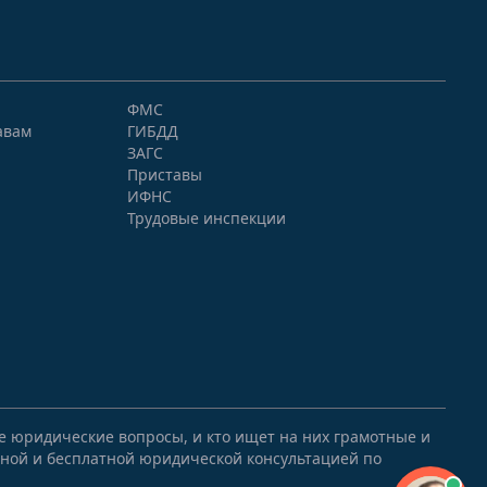
ФМС
авам
ГИБДД
ЗАГС
Приставы
ИФНС
Трудовые инспекции
ые юридические вопросы, и кто ищет на них грамотные и
ной и бесплатной юридической консультацией по