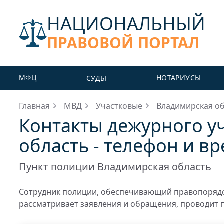
НАЦИОНАЛЬНЫЙ
ПРАВОВОЙ ПОРТАЛ
МФЦ
НОТАРИУСЫ
СУДЫ
Главная
МВД
Участковые
Владимирская о
Контакты дежурного у
область - телефон и в
Пункт полиции Владимирская область
Сотрудник полиции, обеспечивающий правопорядо
рассматривает заявления и обращения, проводит 