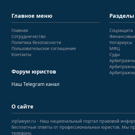
Главное меню
Разделы
Главная
Соцзащита
Сотрудничество
Финансовы
Политика безопасности
Нотариусы
Пользовательское соглашение
МФЦ
Контакты
Суды
Арбитражны
Арбитражны
Форум юристов
Арбитражны
Наш Telegram канал
О сайте
viplawyer.ru - Наш национальный портал правовой инфор
бесплатные ответы от профессиональных юристов. Мы пр
телефону.