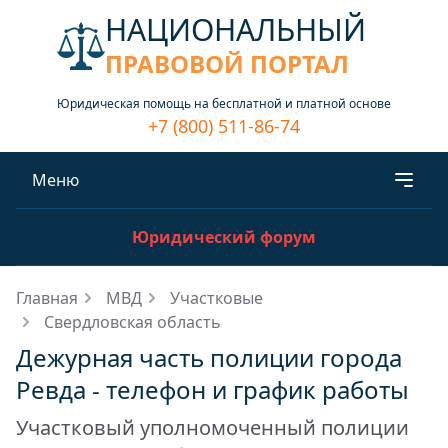
НАЦИОНАЛЬНЫЙ
ПРАВОВОЙ ПОРТАЛ
Юридическая помощь на бесплатной и платной основе
+7 (800) 511-86-74
Меню
Юридический форум
Главная
МВД
Участковые
Свердловская область
Дежурная часть полиции города
Ревда - телефон и график работы
Участковый уполномоченный полиции