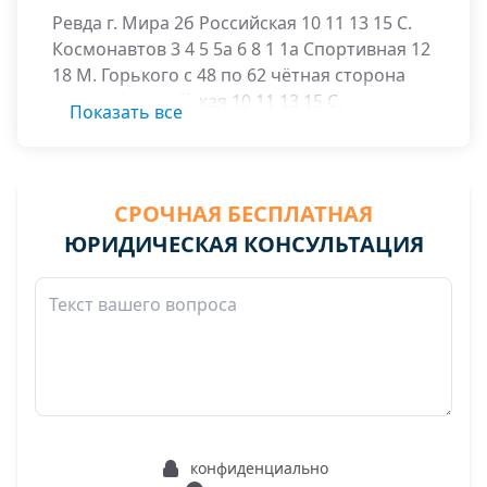
Ревда г. Мира 2б Российская 10 11 13 15 С.
Космонавтов 3 4 5 5а 6 8 1 1а Спортивная 12
18 М. Горького с 48 по 62 чётная сторона
Мира 2б Российская 10 11 13 15 С.
Показать все
Космонавтов 3 4 5 5а 6 8 1 1а Спортивная 12
18 М. Горького с 48 по 62 чётная сторона
Многопрофильный техникум МОУ СОШ № 10
медучилище больничный городок
СРОЧНАЯ БЕСПЛАТНАЯ
коллективные сады СУМЗ – 4 «Заря – 2» ОЦМ –
ЮРИДИЧЕСКАЯ КОНСУЛЬТАЦИЯ
3 «Ветеран» «Заречный» ГСК «Стаечный»
частично расположенные с левой стороны по
дороге на пос. Гусевка
конфиденциально