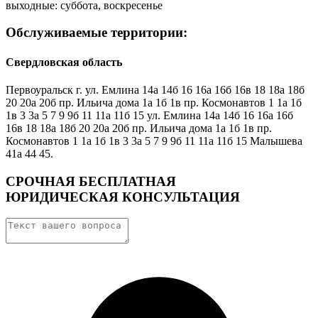
выходные: суббота, воскресенье
Обслуживаемые территории:
Свердловская область
Первоуральск г. ул. Емлина 14а 14б 16 16а 16б 16в 18 18а 18б
20 20а 20б пр. Ильича дома 1а 1б 1в пр. Космонавтов 1 1а 1б
1в 3 3а 5 7 9 9б 11 11а 11б 15 ул. Емлина 14а 14б 16 16а 16б
16в 18 18а 18б 20 20а 20б пр. Ильича дома 1а 1б 1в пр.
Космонавтов 1 1а 1б 1в 3 3а 5 7 9 9б 11 11а 11б 15 Малышева
41а 44 45.
СРОЧНАЯ БЕСПЛАТНАЯ
ЮРИДИЧЕСКАЯ КОНСУЛЬТАЦИЯ