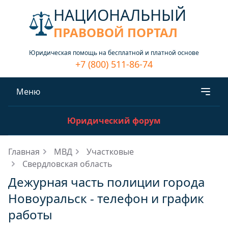
НАЦИОНАЛЬНЫЙ
ПРАВОВОЙ ПОРТАЛ
Юридическая помощь на бесплатной и платной основе
+7 (800) 511-86-74
Меню
Юридический форум
Главная
МВД
Участковые
Свердловская область
Дежурная часть полиции города
Новоуральск - телефон и график
работы