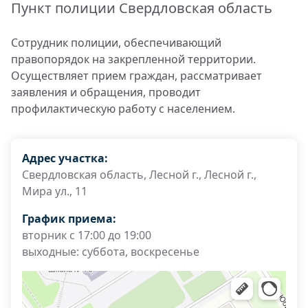
Пункт полиции Свердловская область
Сотрудник полиции, обеспечивающий
правопорядок на закрепленной территории.
Осуществляет прием граждан, рассматривает
заявления и обращения, проводит
профилактическую работу с населением.
Адрес участка:
Свердловская область, Лесной г., Лесной г.,
Мира ул., 11
График приема:
вторник с 17:00 до 19:00
выходные: суббота, воскресенье