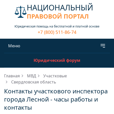
НАЦИОНАЛЬНЫЙ
ПРАВОВОЙ ПОРТАЛ
Юридическая помощь на бесплатной и платной основе
+7 (800) 511-86-74
Меню
Юридический форум
Главная
МВД
Участковые
Свердловская область
Контакты участкового инспектора
города Лесной - часы работы и
контакты