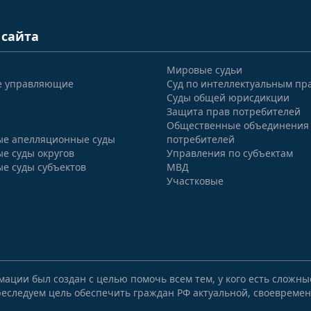
 сайта
Мировые судьи
е управляющие
Суд по интеллектуальным пр
Суды общей юрисдикции
Защита прав потребителей
Общественные объединения
е апелляционные суды
потребителей
е суды округов
Управления по субъектам
е суды субъектов
МВД
Участковые
мации был создан с целью помочь всем тем, у кого есть сложн
еследуем цель обеспечить граждан РФ актуальной, своевремен