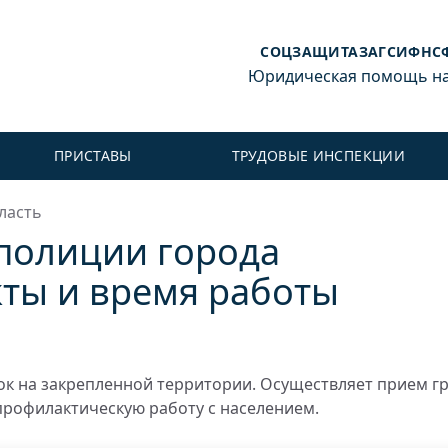
СОЦЗАЩИТА
ЗАГС
ИФНС
Юридическая помощь на 
ПРИСТАВЫ
ТРУДОВЫЕ ИНСПЕКЦИИ
ласть
 полиции города
кты и время работы
к на закрепленной территории. Осуществляет прием г
профилактическую работу с населением.