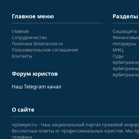
Главное меню
Разделы
Главная
Соцзащита
Сотрудничество
Финансовы
Политика безопасности
Нотариусы
Пользовательское соглашение
МФЦ
Контакты
Суды
Арбитражны
Арбитражны
Форум юристов
Арбитражны
Наш Telegram канал
О сайте
viplawyer.ru - Наш национальный портал правовой инфор
бесплатные ответы от профессиональных юристов. Мы пр
телефону.