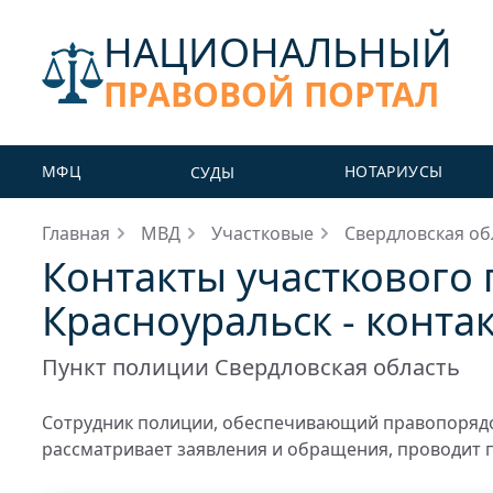
НАЦИОНАЛЬНЫЙ
ПРАВОВОЙ ПОРТАЛ
МФЦ
НОТАРИУСЫ
СУДЫ
Главная
МВД
Участковые
Свердловская об
Контакты участкового
Красноуральск - конта
Пункт полиции Свердловская область
Сотрудник полиции, обеспечивающий правопорядо
рассматривает заявления и обращения, проводит 