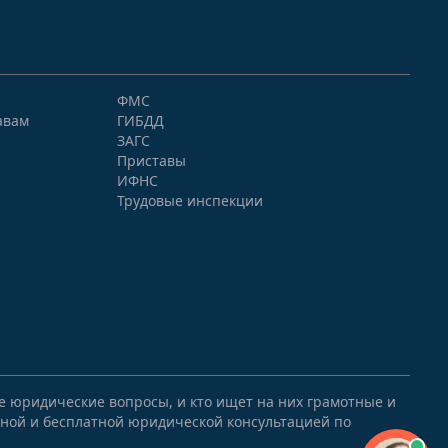
ФМС
авам
ГИБДД
ЗАГС
Приставы
ИФНС
Трудовые инспекции
ые юридические вопросы, и кто ищет на них грамотные и
ной и бесплатной юридической консультацией по