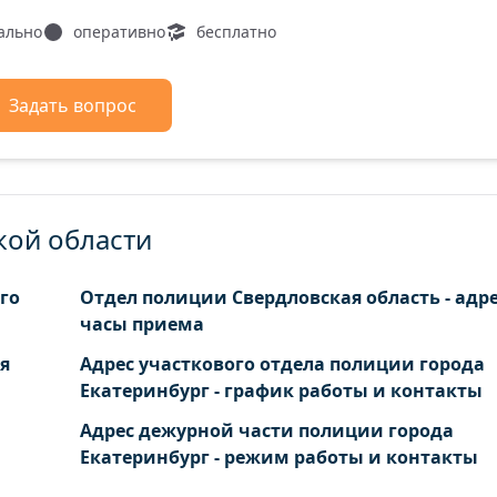
ально
оперативно
бесплатно
Задать вопрос
кой области
го
Отдел полиции Свердловская область - адре
часы приема
я
Адрес участкового отдела полиции города
Екатеринбург - график работы и контакты
Адрес дежурной части полиции города
Екатеринбург - режим работы и контакты