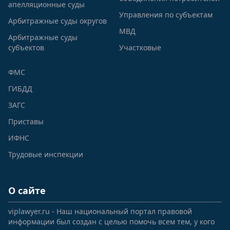
апелляционные суды
Управления по субъектам
Арбитражные суды округов
МВД
Арбитражные суды
субъектов
Участковые
ФМС
ГИБДД
ЗАГС
Приставы
ИФНС
Трудовые инспекции
О сайте
viplawyer.ru - Наш национальный портал правовой
информации был создан с целью помочь всем тем, у кого