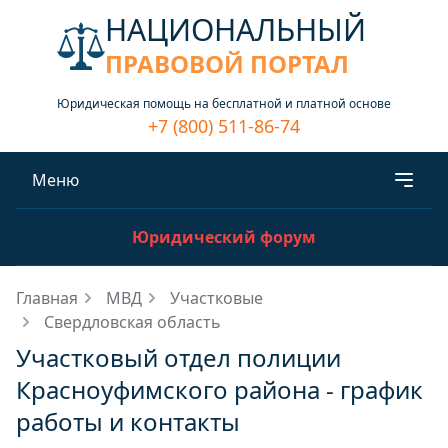
НАЦИОНАЛЬНЫЙ
ПРАВОВОЙ ПОРТАЛ
Юридическая помощь на бесплатной и платной основе
+7 (800) 511-86-74
Меню
Юридический форум
Главная
МВД
Участковые
Свердловская область
Участковый отдел полиции
Красноуфимского района - график
работы и контакты