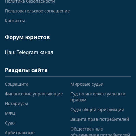
Политика безопасности
Пользовательское соглашение
Контакты
Форум юристов
Наш Telegram канал
Разделы сайта
Соцзащита
Мировые судьи
Финансовые управляющие
Суд по интеллектуальным
правам
Нотариусы
Суды общей юрисдикции
МФЦ
Защита прав потребителей
Суды
Общественные
Арбитражные
объединения потребителей