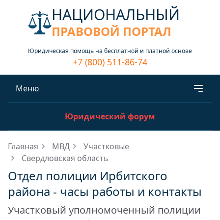
НАЦИОНАЛЬНЫЙ
ПРАВОВОЙ ПОРТАЛ
Юридическая помощь на бесплатной и платной основе
+7 (800) 511-86-74
Меню
Юридический форум
Главная
МВД
Участковые
Свердловская область
Отдел полиции Ирбитского
района - часы работы и контакты
Участковый уполномоченный полиции