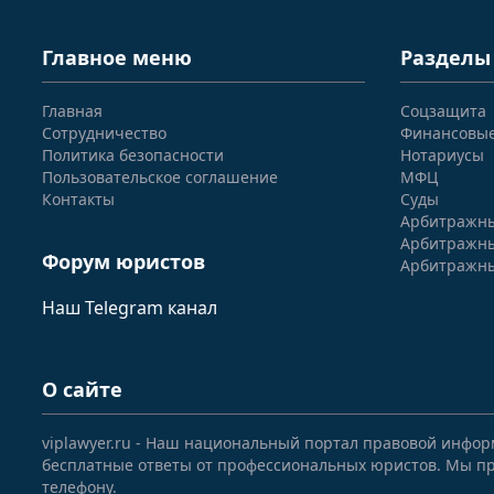
Главное меню
Разделы
Главная
Соцзащита
Сотрудничество
Финансовы
Политика безопасности
Нотариусы
Пользовательское соглашение
МФЦ
Контакты
Суды
Арбитражны
Арбитражны
Форум юристов
Арбитражны
Наш Telegram канал
О сайте
viplawyer.ru - Наш национальный портал правовой инфор
бесплатные ответы от профессиональных юристов. Мы пр
телефону.