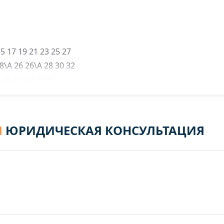
5 17 19 21 23 25 27
8\А 26 26\А 28 30 32
48 49 49\А 51
2 5 6 6\А 7 8 8\А 10 11 12 13 15 19 19\А
Я
ЮРИДИЧЕСКАЯ КОНСУЛЬТАЦИЯ