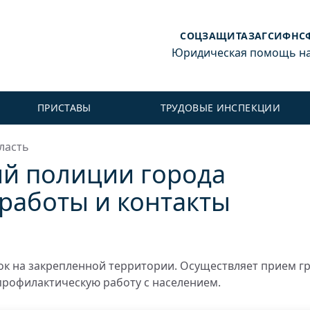
СОЦЗАЩИТА
ЗАГС
ИФНС
Юридическая помощь на 
ПРИСТАВЫ
ТРУДОВЫЕ ИНСПЕКЦИИ
ласть
й полиции города
 работы и контакты
к на закрепленной территории. Осуществляет прием г
профилактическую работу с населением.