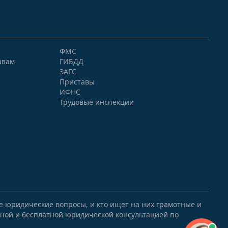
ФМС
авам
ГИБДД
ЗАГС
Приставы
ИФНС
Трудовые инспекции
ые юридические вопросы, и кто ищет на них грамотные и
ной и бесплатной юридической консультацией по