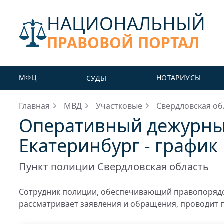
НАЦИОНАЛЬНЫЙ
ПРАВОВОЙ ПОРТАЛ
МФЦ
НОТАРИУСЫ
СУДЫ
Главная
МВД
Участковые
Свердловская об
Оперативный дежурны
Екатеринбург - график
Пункт полиции Свердловская область
Сотрудник полиции, обеспечивающий правопорядо
рассматривает заявления и обращения, проводит 