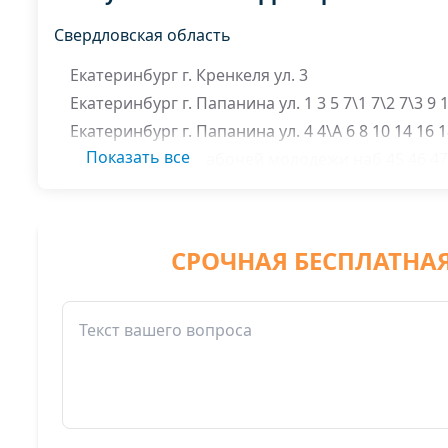
Свердловская область
Екатеринбург г. Кренкеля ул. 3
Екатеринбург г. Папанина ул. 1 3 5 7\1 7\2 7\3 9 1
Екатеринбург г. Папанина ул. 4 4\А 6 8 10 14 16 1
Показать все
Екатеринбург г. Рабочей молодежи наб 45 46 47 
Екатеринбург г. Энергостроителей ул. 1 3 4 4\А 4\
Екатеринбург г. Юмашева ул. 16 18
СРОЧНАЯ БЕСПЛАТНА