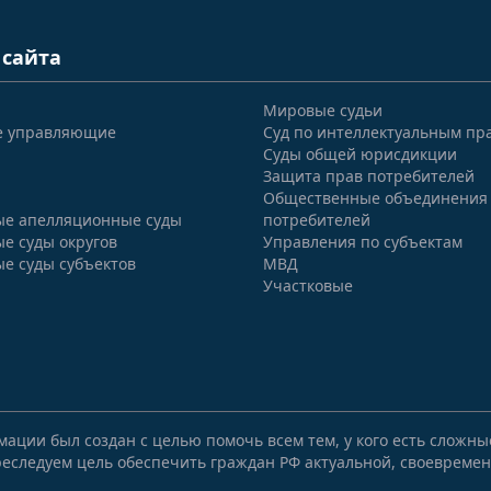
 сайта
Мировые судьи
е управляющие
Суд по интеллектуальным пр
Суды общей юрисдикции
Защита прав потребителей
Общественные объединения
е апелляционные суды
потребителей
е суды округов
Управления по субъектам
е суды субъектов
МВД
Участковые
мации был создан с целью помочь всем тем, у кого есть сложн
еследуем цель обеспечить граждан РФ актуальной, своевремен