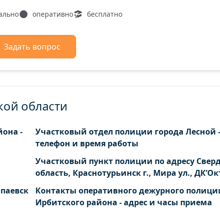
ально
оперативно
бесплатно
Задать вопрос
кой области
она -
Участковый отдел полиции города Лесной 
телефон и время работы
Участковый пункт полиции по адресу Свер
область, Краснотурьинск г., Мира ул., ДК’Ок
апаевск
Контакты оперативного дежурного полици
Ирбитского района - адрес и часы приема