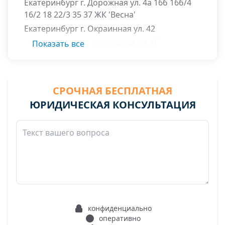
Екатеринбург г. Дорожная ул. 4а 16б 16б/4
16/2 18 22/3 35 37 ЖК 'Весна'
Екатеринбург г. Окраинная ул. 42
Екатеринбург г. Предельная ул. 1Г
Показать все
строкатова.1 1Д 1Е 1В 1Г
Екатеринбург г. Симферопольская ул. 32 в/г
полностью 32 в/г полностью
СРОЧНАЯ БЕСПЛАТНАЯ
ЮРИДИЧЕСКАЯ КОНСУЛЬТАЦИЯ
конфиденциально
оперативно