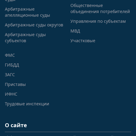
Общественные
Арбитражные
объединения потребителей
апелляционные суды
Управления по субъектам
Арбитражные суды округов
МВД
Арбитражные суды
субъектов
Участковые
ФМС
ГИБДД
ЗАГС
Приставы
ИФНС
Трудовые инспекции
О сайте