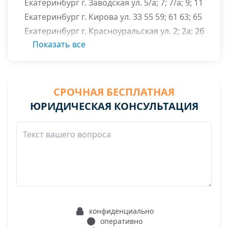
Екатеринбург г. Заводская ул. 5/а; 7; 7/а; 9; 11
Екатеринбург г. Кирова ул. 33 55 59; 61 63; 65
Екатеринбург г. Красноуральская ул. 2; 2а; 2б
6; 10а; 11
Показать все
Екатеринбург г. Нагорная ул. 46 46/а; 46/б; 48;
49 50 50а 53 57; 59
Екатеринбург г. Субботников пл 1 1а
СРОЧНАЯ БЕСПЛАТНАЯ
Екатеринбург г. Татищева ул. 54 56 58 60 62 64
ЮРИДИЧЕСКАЯ КОНСУЛЬТАЦИЯ
Екатеринбург г. Токарей ул. 24 26
конфиденциально
оперативно