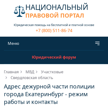
НАЦИОНАЛЬНЫЙ
ПРАВОВОЙ ПОРТАЛ
Юридическая помощь на бесплатной и платной основе
+7 (800) 511-86-74
Меню
Юридический форум
Главная
МВД
Участковые
Свердловская область
Адрес дежурной части полиции
города Екатеринбург - режим
работы и контакты