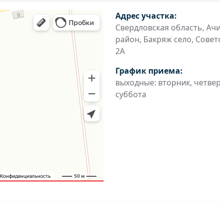
Адрес участка:
Свердловская область, Ач
район, Бакряж село, Советс
2А
График приема:
выходные: вторник, четвер
суббота