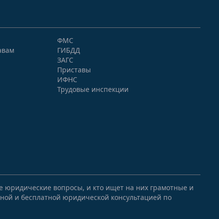
ФМС
авам
ГИБДД
ЗАГС
Приставы
ИФНС
Трудовые инспекции
ые юридические вопросы, и кто ищет на них грамотные и
ной и бесплатной юридической консультацией по