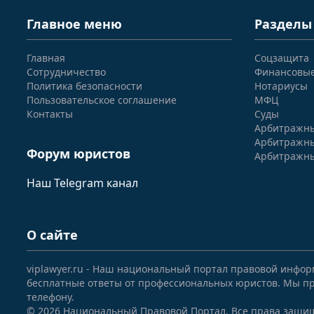
Главное меню
Разделы
Главная
Соцзащита
Сотрудничество
Финансовы
Политика безопасности
Нотариусы
Пользовательское соглашение
МФЦ
Контакты
Суды
Арбитражны
Арбитражны
Форум юристов
Арбитражны
Наш Telegram канал
О сайте
viplawyer.ru - Наш национальный портал правовой инфор
бесплатные ответы от профессиональных юристов. Мы пр
телефону.
© 2026 Национальный Правовой Портал. Все права защи