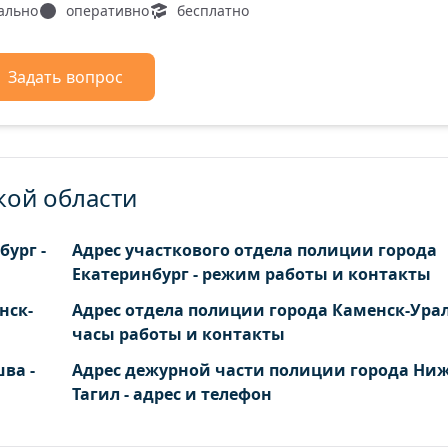
ально
оперативно
бесплатно
Задать вопрос
кой области
ург -
Адрес участкового отдела полиции города
Екатеринбург - режим работы и контакты
нск-
Адрес отдела полиции города Каменск-Урал
часы работы и контакты
ва -
Адрес дежурной части полиции города Ни
Тагил - адрес и телефон