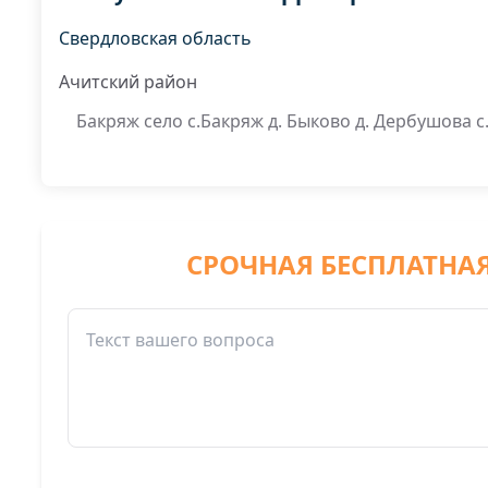
Свердловская область
Ачитский район
Бакряж село с.Бакряж д. Быково д. Дербушова с.
СРОЧНАЯ БЕСПЛАТНА