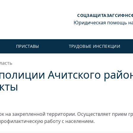
СОЦЗАЩИТА
ЗАГС
ИФНС
Юридическая помощь на 
ПРИСТАВЫ
ТРУДОВЫЕ ИНСПЕКЦИИ
ласть
полиции Ачитского район
акты
к на закрепленной территории. Осуществляет прием г
профилактическую работу с населением.