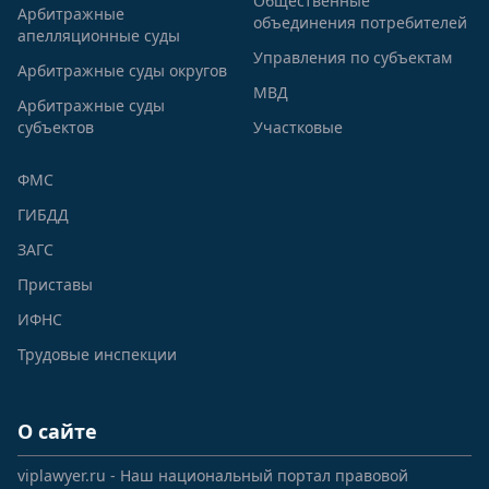
Общественные
Арбитражные
объединения потребителей
апелляционные суды
Управления по субъектам
Арбитражные суды округов
МВД
Арбитражные суды
субъектов
Участковые
ФМС
ГИБДД
ЗАГС
Приставы
ИФНС
Трудовые инспекции
О сайте
viplawyer.ru - Наш национальный портал правовой