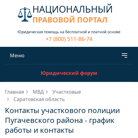
НАЦИОНАЛЬНЫЙ
ПРАВОВОЙ ПОРТАЛ
Юридическая помощь на бесплатной и платной основе
+7 (800) 511-86-74
Меню
Юридический форум
Главная
МВД
Участковые
Саратовская область
Контакты участкового полиции
Пугачевского района - график
работы и контакты