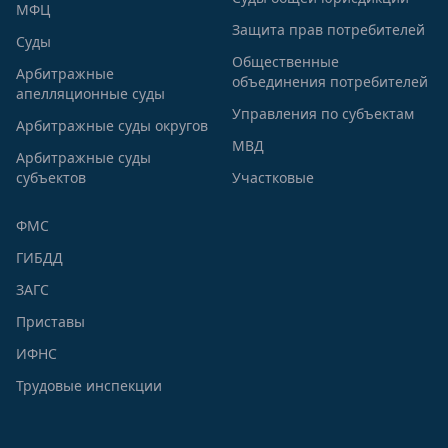
МФЦ
Защита прав потребителей
Суды
Общественные
Арбитражные
объединения потребителей
апелляционные суды
Управления по субъектам
Арбитражные суды округов
МВД
Арбитражные суды
субъектов
Участковые
ФМС
ГИБДД
ЗАГС
Приставы
ИФНС
Трудовые инспекции