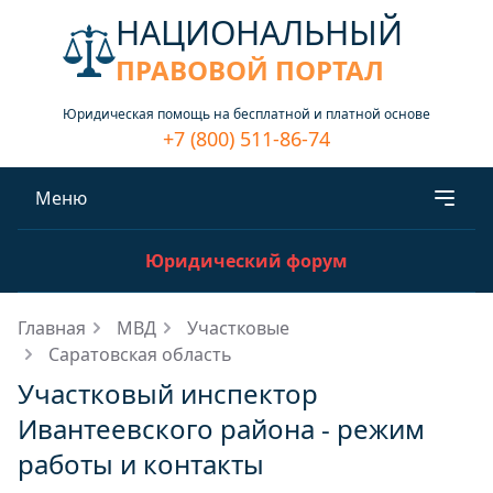
НАЦИОНАЛЬНЫЙ
ПРАВОВОЙ ПОРТАЛ
Юридическая помощь на бесплатной и платной основе
+7 (800) 511-86-74
Меню
Юридический форум
Главная
МВД
Участковые
Саратовская область
Участковый инспектор
Ивантеевского района - режим
работы и контакты