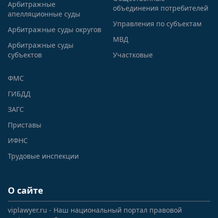
Арбитражные
объединения потребителей
апелляционные суды
Управления по субъектам
Арбитражные суды округов
МВД
Арбитражные суды
субъектов
Участковые
ФМС
ГИБДД
ЗАГС
Приставы
ИФНС
Трудовые инспекции
О сайте
viplawyer.ru - Наш национальный портал правовой