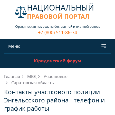
НАЦИОНАЛЬНЫЙ
ПРАВОВОЙ ПОРТАЛ
Юридическая помощь на бесплатной и платной основе
+7 (800) 511-86-74
Меню
Юридический форум
Главная
МВД
Участковые
Саратовская область
Контакты участкового полиции
Энгельсского района - телефон и
график работы