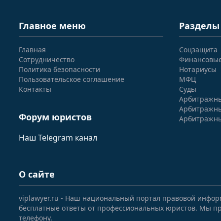
Главное меню
Разделы
Главная
Соцзащита
Сотрудничество
Финансовы
Политика безопасности
Нотариусы
Пользовательское соглашение
МФЦ
Контакты
Суды
Арбитражны
Арбитражны
Форум юристов
Арбитражны
Наш Telegram канал
О сайте
viplawyer.ru - Наш национальный портал правовой инфор
бесплатные ответы от профессиональных юристов. Мы пр
телефону.