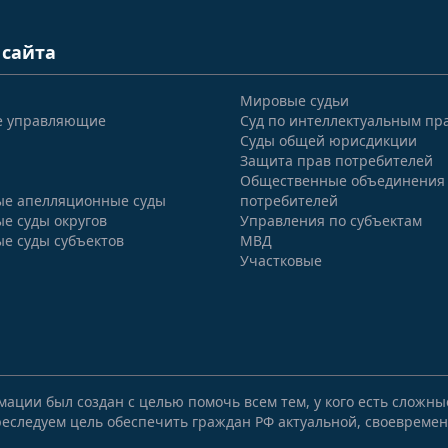
 сайта
Мировые судьи
е управляющие
Суд по интеллектуальным пр
Суды общей юрисдикции
Защита прав потребителей
Общественные объединения
е апелляционные суды
потребителей
е суды округов
Управления по субъектам
е суды субъектов
МВД
Участковые
мации был создан с целью помочь всем тем, у кого есть сложн
еследуем цель обеспечить граждан РФ актуальной, своевремен