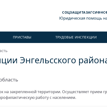
СОЦЗАЩИТА
ЗАГС
ИФНС
Юридическая помощь на 
ПРИСТАВЫ
ТРУДОВЫЕ ИНСПЕКЦИИ
асть
ции Энгельсского района
область
к на закрепленной территории. Осуществляет прием г
профилактическую работу с населением.