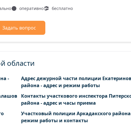
ально
оперативно
бесплатно
Задать вопрос
ой области
на -
Адрес дежурной части полиции Екатеринов
района - адрес и режим работы
Балашов
Контакты участкового инспектора Питерск
района - адрес и часы приема
го
Участковый полиции Аркадакского района 
режим работы и контакты