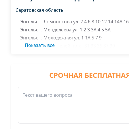
Саратовская область
Энгельс г. Ломоносова ул. 2 4 6 8 10 12 14 14А 16
Энгельс г. Менделеева ул. 1 2 3 3А 4 5 5А
Энгельс г. Молодежная ул. 1 1А 5 7 9
Показать все
Энгельс г. Строителей пр-кт 31 33 35 37 39
СРОЧНАЯ БЕСПЛАТНА