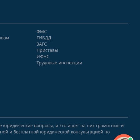
ФМС
авам
ГИБДД
ЗАГС
Приставы
ИФНС
Трудовые инспекции
ые юридические вопросы, и кто ищет на них грамотные и
ной и бесплатной юридической консультацией по