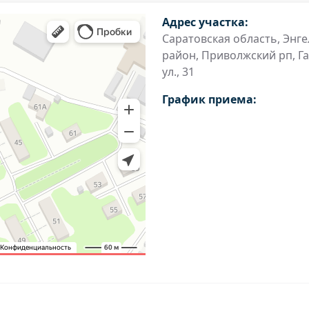
Адрес участка:
Саратовская область, Энг
район, Приволжский рп, Г
ул., 31
График приема: