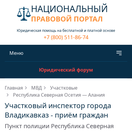
НАЦИОНАЛЬНЫЙ
ПРАВОВОЙ ПОРТАЛ
Юридическая помощь на бесплатной и платной основе
+7 (800) 511-86-74
Меню
Юридический форум
Главная
МВД
Участковые
Республика Северная Осетия — Алания
Участковый инспектор города
Владикавказ - приём граждан
Пункт полиции Республика Северная