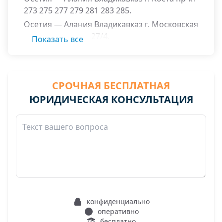
273 275 277 279 281 283 285.
Осетия — Алания Владикавказ г. Московская
ул. 27/1 27/2 27/3 27/4.
Показать все
СРОЧНАЯ БЕСПЛАТНАЯ
ЮРИДИЧЕСКАЯ КОНСУЛЬТАЦИЯ
конфиденциально
оперативно
бесплатно