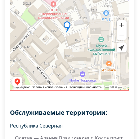
Обслуживаемые территории:
Республика Северная
Осетия — Алания Владикавказ г. Коста пр-кт